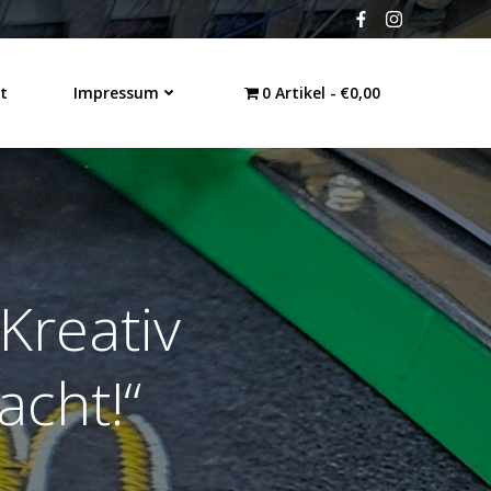
t
Impressum
0 Artikel
€0,00
Kreativ
acht!“