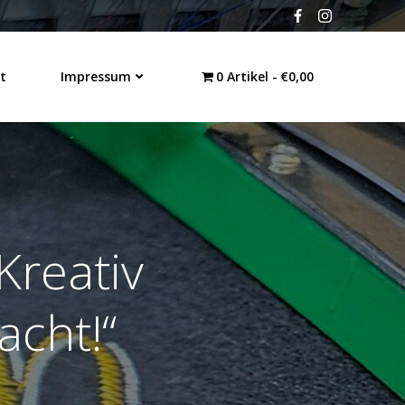
t
Impressum
0 Artikel
€0,00
Kreativ
acht!“