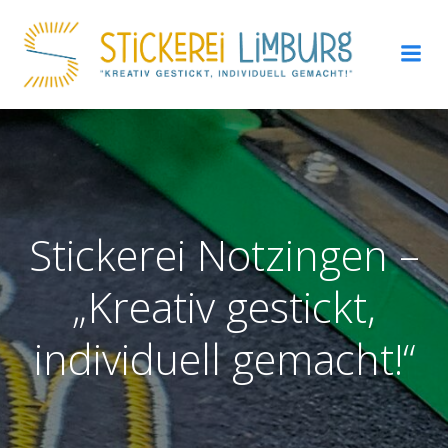
Zum
Inhalt
springen
Stickerei Notzingen –
„Kreativ gestickt,
individuell gemacht!“