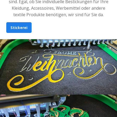
sind. Egal, ob Sie individuelle Bestickungen für Ihre
Kleidung, Accessoires, Werbemittel oder andere
textile Produkte benötigen, wir sind für Sie da.
Stickerei