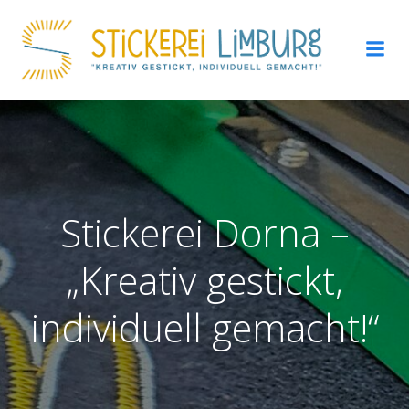
Zum
Inhalt
springen
Stickerei Dorna –
„Kreativ gestickt,
individuell gemacht!“