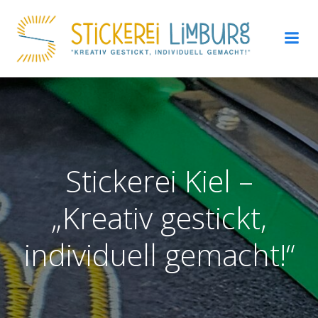
Zum
Inhalt
springen
Stickerei Kiel –
„Kreativ gestickt,
individuell gemacht!“