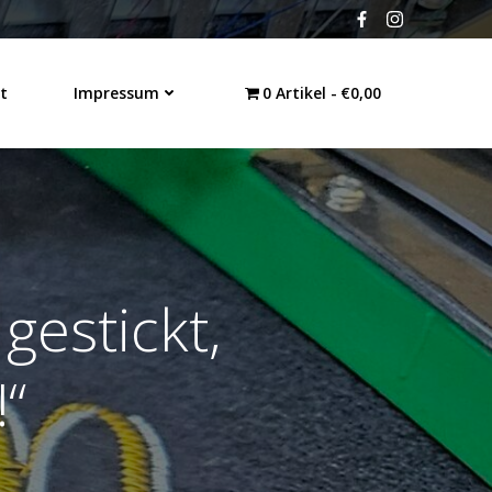
t
Impressum
0 Artikel
€0,00
 gestickt,
!“