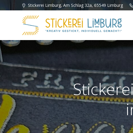
Zum
Stickerei Limburg, Am Schlag 32a, 65549 Limburg
Inhalt
springen
Stickerei
i