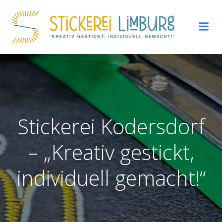
Zum
Inhalt
springen
Stickerei Kodersdorf
– „Kreativ gestickt,
individuell gemacht!“