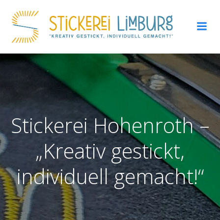
Zum
Inhalt
springen
Stickerei Hohenroth –
„Kreativ gestickt,
individuell gemacht!“