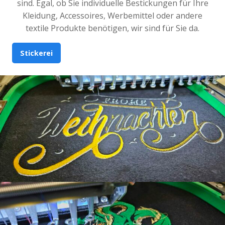
sind. Egal, ob Sie individuelle Bestickungen für Ihre
Kleidung, Accessoires, Werbemittel oder andere
textile Produkte benötigen, wir sind für Sie da.
Stickerei