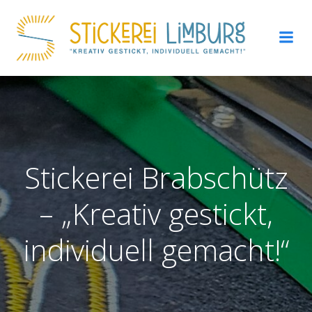
Zum
Inhalt
springen
Stickerei Brabschütz
– „Kreativ gestickt,
individuell gemacht!“