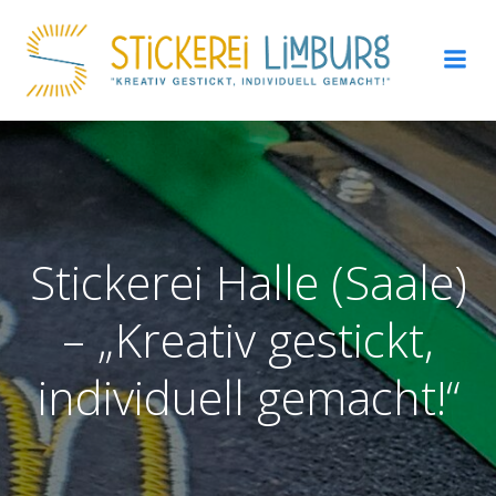
Zum
Inhalt
springen
Stickerei Halle (Saale)
– „Kreativ gestickt,
individuell gemacht!“