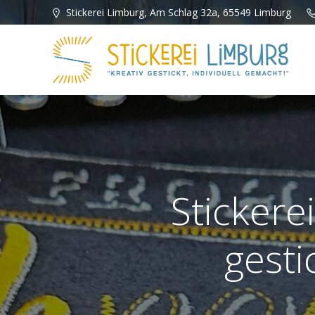
Zum
Stickerei Limburg, Am Schlag 32a, 65549 Limburg
Inhalt
springen
Stickere
gesti