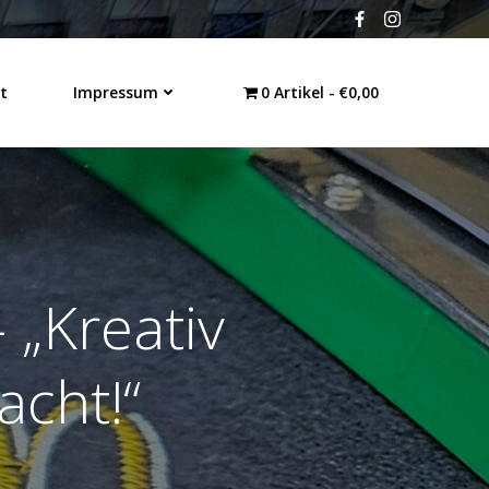
t
Impressum
0 Artikel
€0,00
 „Kreativ
acht!“