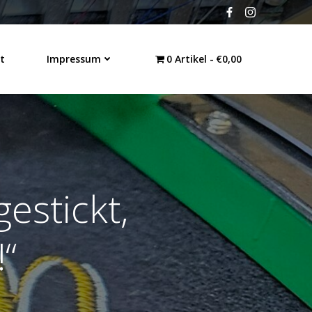
t
Impressum
0 Artikel
€0,00
gestickt,
!“