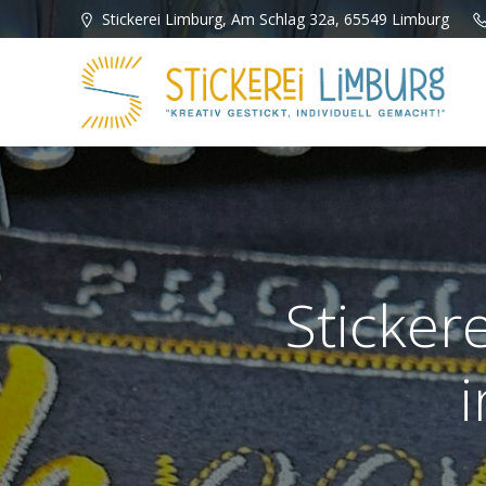
Zum
Stickerei Limburg, Am Schlag 32a, 65549 Limburg
Inhalt
springen
Stickere
i