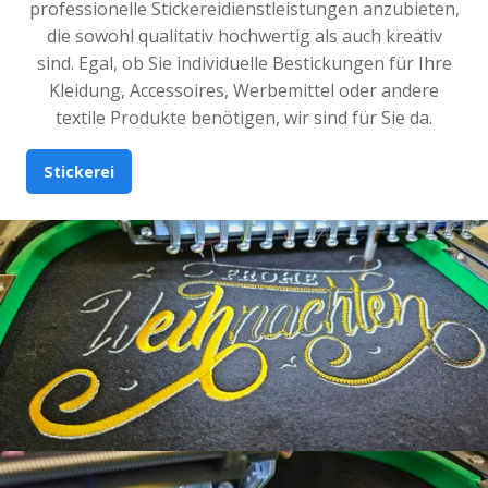
professionelle Stickereidienstleistungen anzubieten,
die sowohl qualitativ hochwertig als auch kreativ
sind. Egal, ob Sie individuelle Bestickungen für Ihre
Kleidung, Accessoires, Werbemittel oder andere
textile Produkte benötigen, wir sind für Sie da.
Stickerei