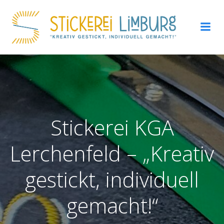
Zum
Inhalt
springen
Stickerei KGA
Lerchenfeld – „Kreativ
gestickt, individuell
gemacht!“