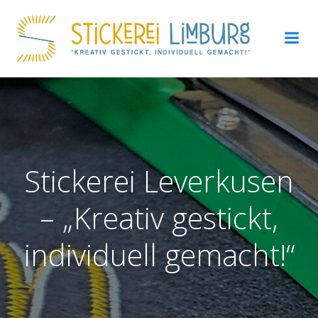
Zum
Inhalt
springen
Stickerei Leverkusen
– „Kreativ gestickt,
individuell gemacht!“