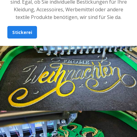
sind. Egal, ob Sie individuelle Bestickungen für Ihre
Kleidung, Accessoires, Werbemittel oder andere
textile Produkte benötigen, wir sind für Sie da.
Stickerei