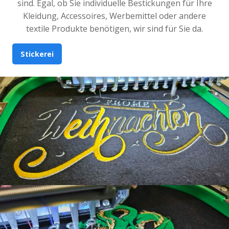
sind. Egal, ob Sie individuelle Bestickungen für Ihre
Kleidung, Accessoires, Werbemittel oder andere
textile Produkte benötigen, wir sind für Sie da.
Stickerei