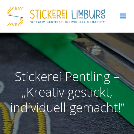
Zum
Inhalt
springen
Stickerei Pentling –
„Kreativ gestickt,
individuell gemacht!“