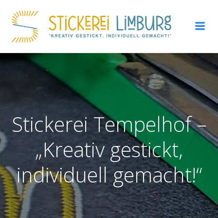
Zum
Inhalt
springen
Stickerei Tempelhof –
„Kreativ gestickt,
individuell gemacht!“