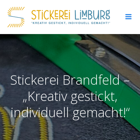
Zum
Inhalt
springen
Stickerei Brandfeld –
„Kreativ gestickt,
individuell gemacht!“