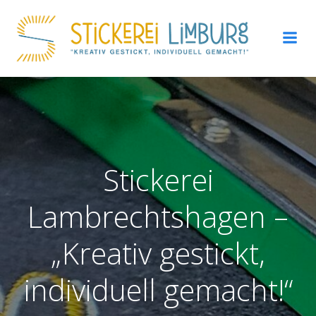
Zum
Inhalt
springen
Stickerei
Lambrechtshagen –
„Kreativ gestickt,
individuell gemacht!“