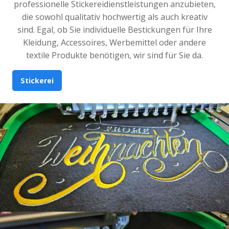
professionelle Stickereidienstleistungen anzubieten,
die sowohl qualitativ hochwertig als auch kreativ
sind. Egal, ob Sie individuelle Bestickungen für Ihre
Kleidung, Accessoires, Werbemittel oder andere
textile Produkte benötigen, wir sind für Sie da.
Stickerei