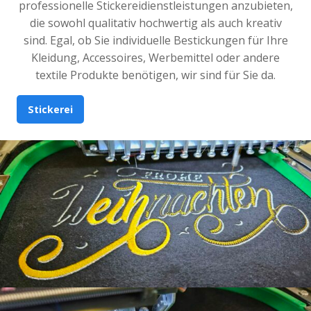
professionelle Stickereidienstleistungen anzubieten,
die sowohl qualitativ hochwertig als auch kreativ
sind. Egal, ob Sie individuelle Bestickungen für Ihre
Kleidung, Accessoires, Werbemittel oder andere
textile Produkte benötigen, wir sind für Sie da.
Stickerei