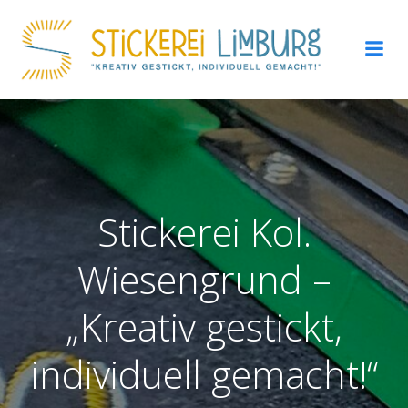
Zum
Inhalt
springen
Stickerei Kol.
Wiesengrund –
„Kreativ gestickt,
individuell gemacht!“