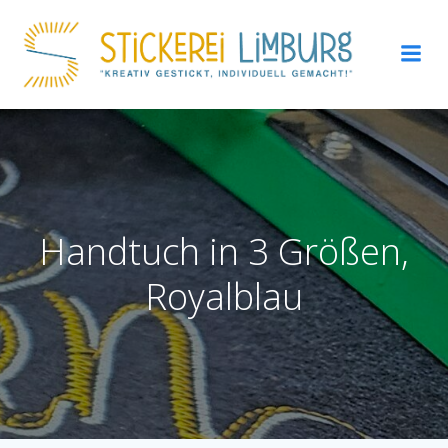
Zum
Inhalt
springen
Handtuch in 3 Größen,
Royalblau