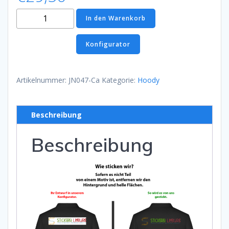
Hooded
In den Warenkorb
Sweat
Carbon
Konfigurator
Menge
Artikelnummer:
JN047-Ca
Kategorie:
Hoody
Beschreibung
Beschreibung