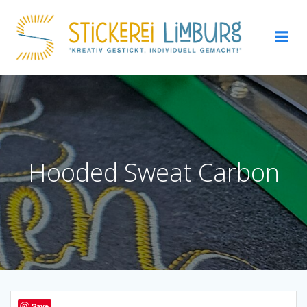
Zum
Inhalt
springen
Hooded Sweat Carbon
Save