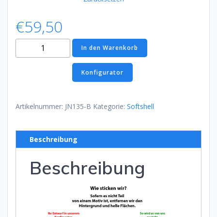
€
59,50
Softshell
In den Warenkorb
Jacke
Blau
Konfigurator
Menge
Artikelnummer:
JN135-B
Kategorie:
Softshell
Beschreibung
Beschreibung