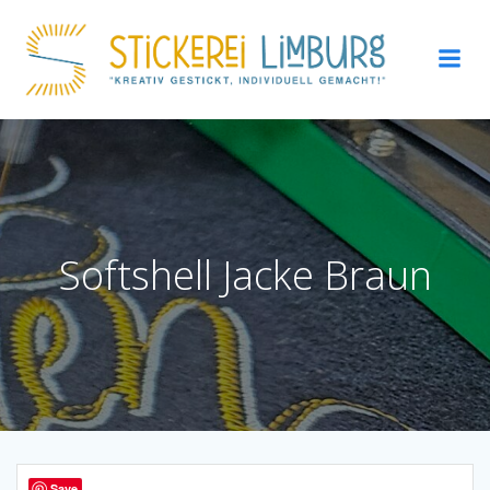
Zum
Inhalt
springen
Softshell Jacke Braun
Save