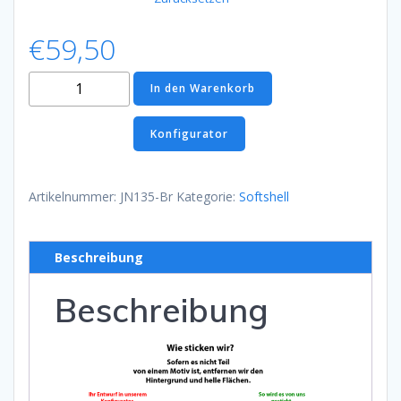
€
59,50
Softshell
In den Warenkorb
Jacke
Braun
Konfigurator
Menge
Artikelnummer:
JN135-Br
Kategorie:
Softshell
Beschreibung
Beschreibung