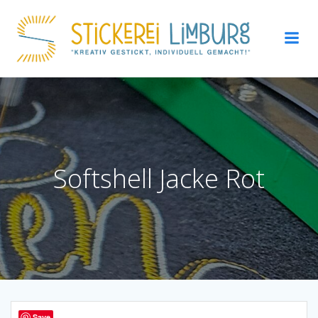
Zum
Inhalt
springen
Softshell Jacke Rot
Save