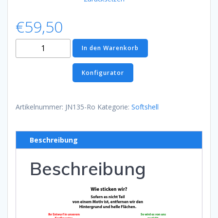
€
59,50
Softshell
In den Warenkorb
Jacke
Rot
Konfigurator
Menge
Artikelnummer:
JN135-Ro
Kategorie:
Softshell
Beschreibung
Beschreibung