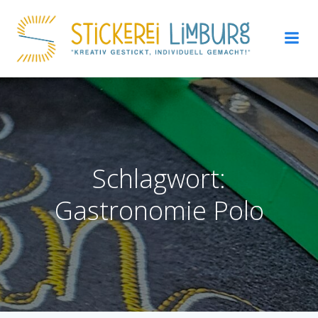
Zum
Inhalt
springen
Schlagwort:
Gastronomie Polo