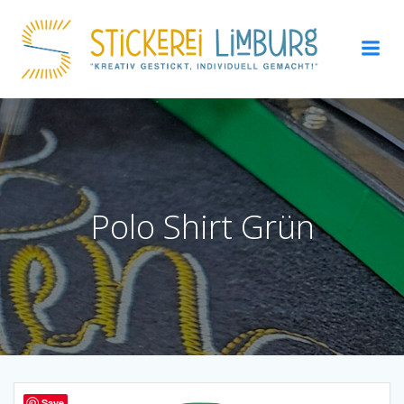
Zum
Inhalt
springen
Polo Shirt Grün
Save