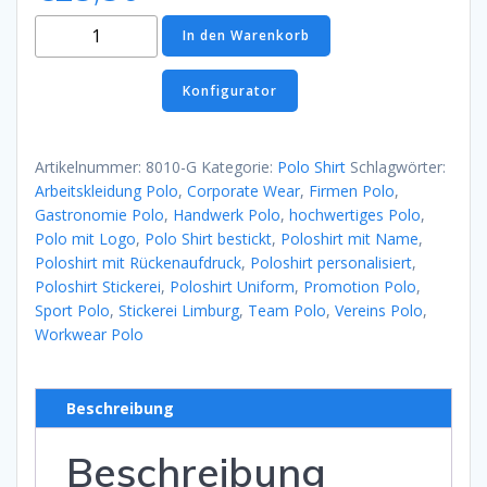
Polo
In den Warenkorb
Shirt
Grün
Konfigurator
Menge
Artikelnummer:
8010-G
Kategorie:
Polo Shirt
Schlagwörter:
Arbeitskleidung Polo
,
Corporate Wear
,
Firmen Polo
,
Gastronomie Polo
,
Handwerk Polo
,
hochwertiges Polo
,
Polo mit Logo
,
Polo Shirt bestickt
,
Poloshirt mit Name
,
Poloshirt mit Rückenaufdruck
,
Poloshirt personalisiert
,
Poloshirt Stickerei
,
Poloshirt Uniform
,
Promotion Polo
,
Sport Polo
,
Stickerei Limburg
,
Team Polo
,
Vereins Polo
,
Workwear Polo
Beschreibung
Beschreibung