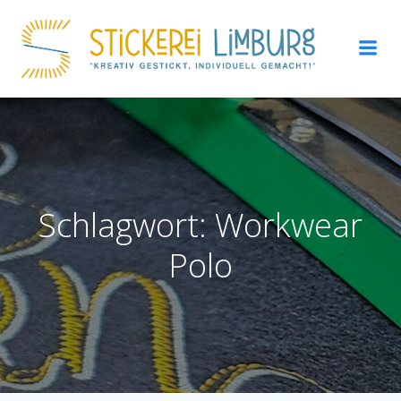
Zum
Inhalt
springen
Schlagwort: Workwear
Polo