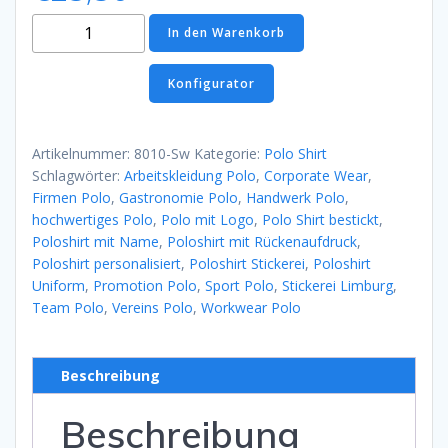
Polo
In den Warenkorb
Shirt
Schwarz
Konfigurator
Menge
Artikelnummer:
8010-Sw
Kategorie:
Polo Shirt
Schlagwörter:
Arbeitskleidung Polo
,
Corporate Wear
,
Firmen Polo
,
Gastronomie Polo
,
Handwerk Polo
,
hochwertiges Polo
,
Polo mit Logo
,
Polo Shirt bestickt
,
Poloshirt mit Name
,
Poloshirt mit Rückenaufdruck
,
Poloshirt personalisiert
,
Poloshirt Stickerei
,
Poloshirt
Uniform
,
Promotion Polo
,
Sport Polo
,
Stickerei Limburg
,
Team Polo
,
Vereins Polo
,
Workwear Polo
Beschreibung
Beschreibung