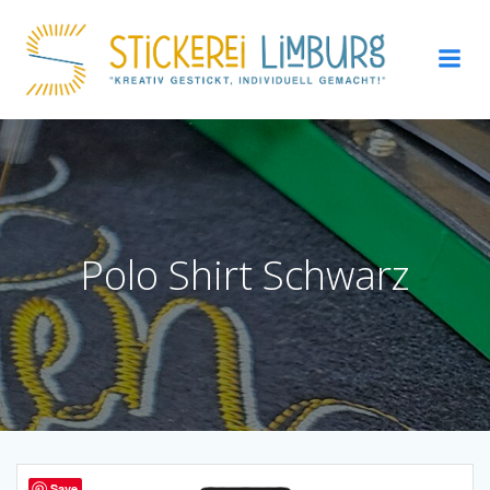
Zum
Inhalt
springen
Polo Shirt Schwarz
Save