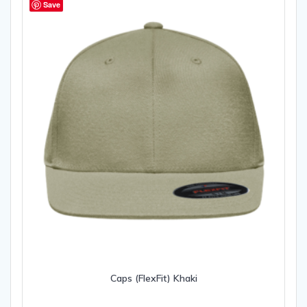
Save
Caps (FlexFit) Khaki