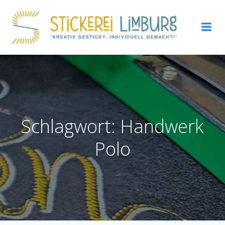
Zum
Inhalt
springen
Schlagwort: Handwerk
Polo